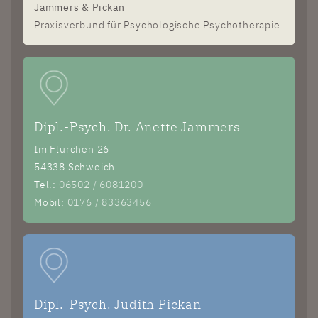
Jammers & Pickan
Praxisverbund für Psychologische Psychotherapie
Dipl.-Psych. Dr. Anette Jammers
Im Flürchen 26
54338 Schweich
Tel.:
06502 / 6081200
Mobil:
0176 / 83363456
Dipl.-Psych. Judith Pickan