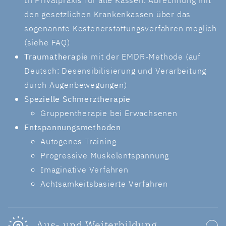
In Privatpraxis für alle Kassen. Abrechnung mit
den gesetzlichen Krankenkassen über das
sogenannte Kostenerstattungsverfahren möglich
(siehe FAQ)
Traumatherapie
mit der EMDR-Methode (auf
Deutsch: Desensibilisierung und Verarbeitung
durch Augenbewegungen)
Spezielle Schmerztherapie
Gruppentherapie bei Erwachsenen
Entspannungsmethoden
Autogenes Training
Progressive Muskelentspannung
Imaginative Verfahren
Achtsamkeitsbasierte Verfahren
Aus- und Weiterbildung