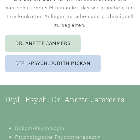
wertschätzendes Miteinander, das wir brauchen, um
Ihre konkreten Anliegen zu sehen und professionell
zu begleiten.
DR. ANETTE JAMMERS
DIPL.-PSYCH. JUDITH PICKAN
Dipl.-Psych. Dr. Anette Jammers
Diplom-Psychologin
Psychologische Psychotherapeutin