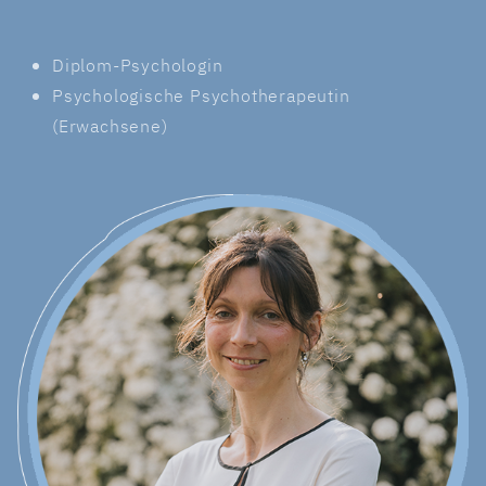
Diplom-Psychologin
Psychologische Psychotherapeutin
(Erwachsene)