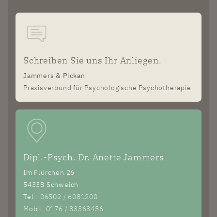
Schreiben Sie uns Ihr Anliegen.
Jammers & Pickan
Praxisverbund für Psychologische Psychotherapie
Dipl.-Psych. Dr. Anette Jammers
Im Flürchen 26
54338 Schweich
Tel.:
06502 / 6081200
Mobil:
0176 / 83363456