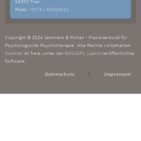
54292 Trier
Mobil.:
0176 / 83420621
Copyright © 2026 Jammers & Pickan - Praxisverbund für
Psychologische Psychotherapie. Alle Rechte vorbehalten.
Joomla!
ist freie, unter der
GNU/GPL-Lizenz
veröffentlichte
Software.
Datenschutz
|
Impressum