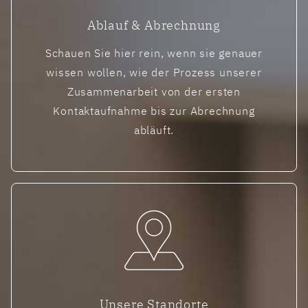
Ablauf & Abrechnung
Gemeinsam erkunden wir Wege zu mehr Lebens
Schauen Sie hier rein, wenn sie genauer
wissen wollen, wie der Prozess unserer
Zusammenarbeit von der ersten
UNSER THERAPIEANGEBOT
Kontaktaufnahme bis zur Abrechnung
abläuft.
Unsere Standorte