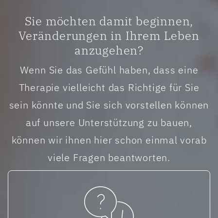
Sie möchten damit beginnen,
Veränderungen in Ihrem Leben
anzugehen?
Wenn Sie das Gefühl haben, dass eine
Therapie vielleicht das Richtige für Sie
sein könnte und Sie sich vorstellen können
auf unsere Unterstützung zu bauen,
Gemeinsam erkunden wir Wege zu mehr Lebens
können wir ihnen hier schon einmal vorab
viele Fragen beantworten.
UNSER THERAPIEANGEBOT