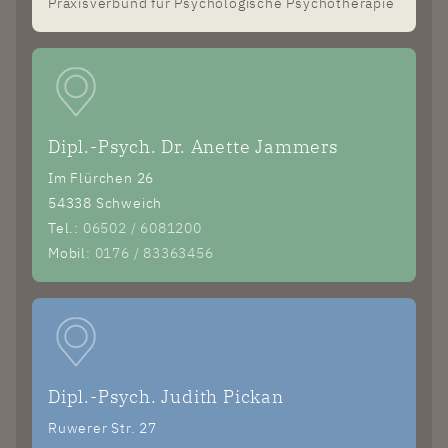
Praxisverbund für Psychologische Psychotherapie
Dipl.-Psych. Dr. Anette Jammers
Im Flürchen 26
54338 Schweich
Tel.:
06502 / 6081200
Mobil:
0176 / 83363456
Dipl.-Psych. Judith Pickan
Ruwerer Str. 27